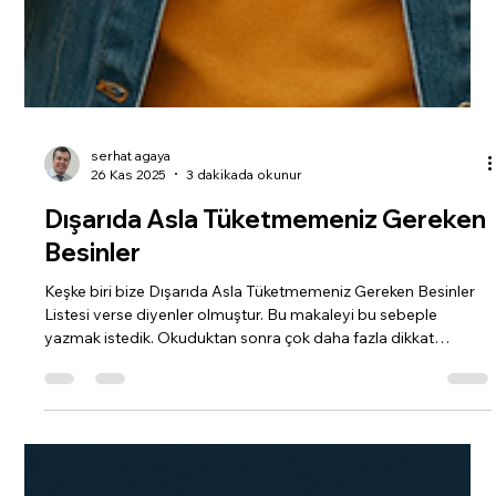
serhat agaya
26 Kas 2025
3 dakikada okunur