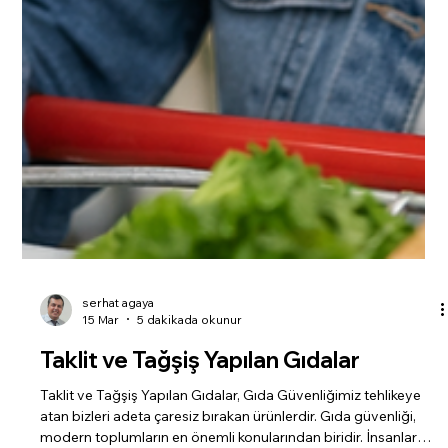
serhat agaya
15 Mar
5 dakikada okunur
Taklit ve Tağşiş Yapılan Gıdalar