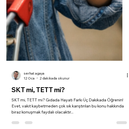
serhat agaya
12 Oca
2 dakikada okunur
SKT mi, TETT mi?